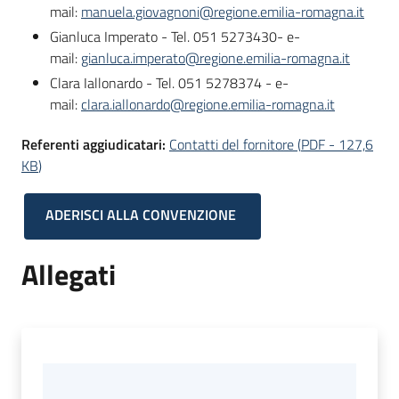
mail:
manuela.giovagnoni@regione.emilia-romagna.it
Gianluca Imperato - Tel. 051 5273430- e-
mail:
gianluca.imperato@regione.emilia-romagna.it
Clara Iallonardo - Tel. 051 5278374 - e-
mail:
clara.iallonardo@regione.emilia-romagna.it
Referenti aggiudicatari:
Contatti del fornitore
(
PDF
-
127,6
KB
)
ADERISCI ALLA CONVENZIONE
Allegati