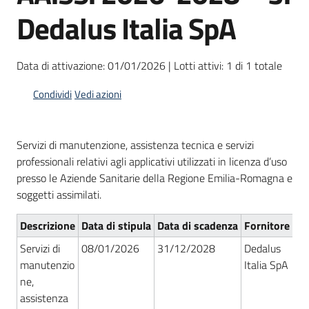
acquisto
Dedalus Italia SpA
Supporto
Data di attivazione: 01/01/2026 | Lotti attivi: 1 di 1 totale
Condividi
Vedi azioni
Piattaforme
telematiche
Servizi di manutenzione, assistenza tecnica e servizi
professionali relativi agli applicativi utilizzati in licenza d’uso
presso le Aziende Sanitarie della Regione Emilia-Romagna e
soggetti assimilati.
Descrizione
Data di stipula
Data di scadenza
Fornitore
Nu
English
Servizi di
08/01/2026
31/12/2028
Dedalus
RS
site
manutenzio
Italia SpA
ne,
assistenza