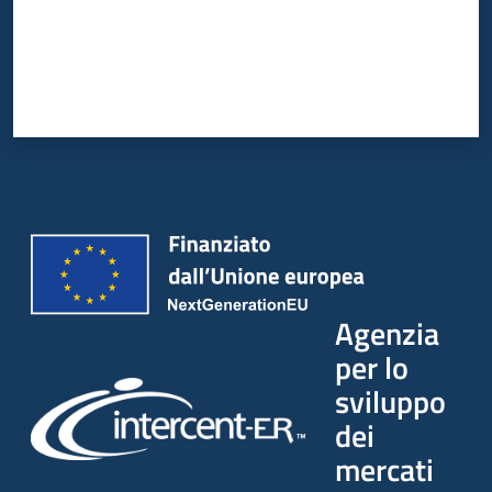
Agenzia
per lo
sviluppo
dei
mercati