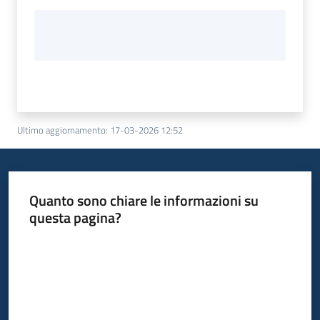
Ultimo aggiornamento
:
17-03-2026 12:52
Quanto sono chiare le informazioni su
questa pagina?
Valuta da 1 a 5 stelle