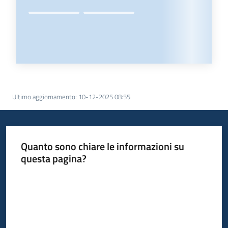
Ultimo aggiornamento
:
10-12-2025 08:55
Quanto sono chiare le informazioni su
questa pagina?
Valuta da 1 a 5 stelle