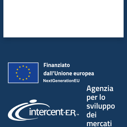
Agenzia
per lo
sviluppo
dei
mercati