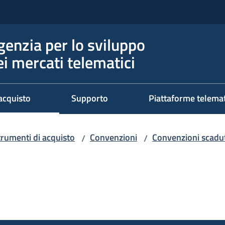
genzia per lo sviluppo
ei mercati telematici
acquisto
Supporto
Piattaforme telema
trumenti di acquisto
Convenzioni
Convenzioni scadut
/
/