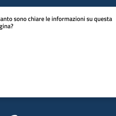
anto sono chiare le informazioni su questa
gina?
a da 1 a 5 stelle