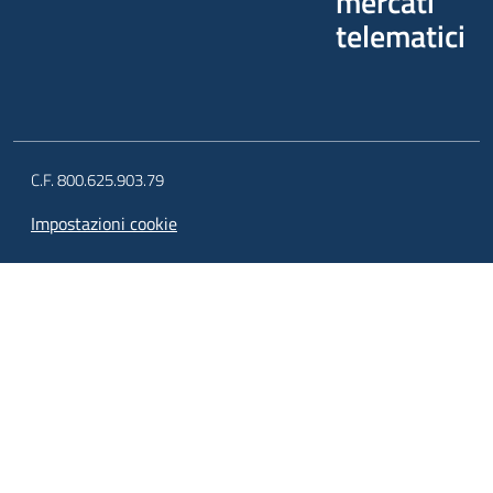
mercati
telematici
C.F. 800.625.903.79
Impostazioni cookie