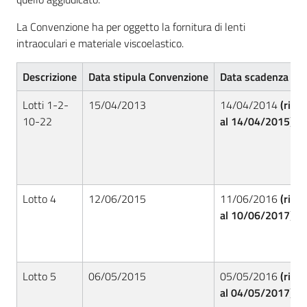
La Convenzione ha per oggetto la fornitura di lenti
intraoculari e materiale viscoelastico.
Descrizione
Data stipula Convenzione
Data scadenza Co
Lotti 1-2-
15/04/2013
14/04/2014
(rinn
10-22
al 14/04/2015)
Lotto 4
12/06/2015
11/06/2016
(rinn
al 10/06/2017)
Lotto 5
06/05/2015
05/05/2016
(rinn
al
04/05/2017)