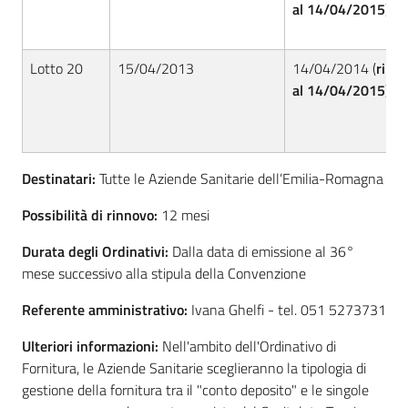
al 14/04/2015)
Lotto 20
15/04/2013
14/04/2014 (
rinno
al 14/04/2015)
Destinatari:
Tutte le Aziende Sanitarie dell’Emilia-Romagna
Possibilità di rinnovo:
12 mesi
Durata degli Ordinativi:
Dalla data di emissione al 36°
mese successivo alla stipula della Convenzione
Referente amministrativo:
Ivana Ghelfi - tel. 051 5273731
Ulteriori informazioni:
Nell'ambito dell'Ordinativo di
Fornitura, le Aziende Sanitarie sceglieranno la tipologia di
gestione della fornitura tra il "conto deposito" e le singole