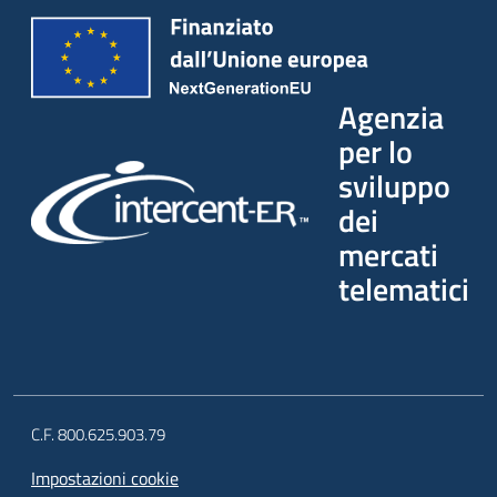
Agenzia
per lo
sviluppo
dei
mercati
telematici
C.F. 800.625.903.79
Impostazioni cookie