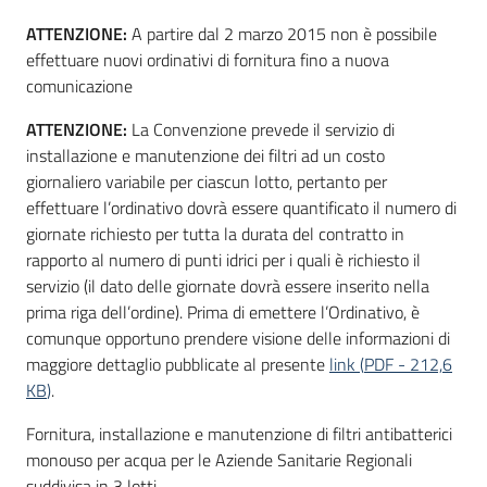
Seguici
ATTENZIONE:
A partire dal 2 marzo 2015 non è possibile
su
effettuare nuovi ordinativi di fornitura fino a nuova
comunicazione
ATTENZIONE:
La Convenzione prevede il servizio di
installazione e manutenzione dei filtri ad un costo
giornaliero variabile per ciascun lotto, pertanto per
effettuare l’ordinativo dovrà essere quantificato il numero di
giornate richiesto per tutta la durata del contratto in
rapporto al numero di punti idrici per i quali è richiesto il
servizio (il dato delle giornate dovrà essere inserito nella
prima riga dell’ordine). Prima di emettere l’Ordinativo, è
comunque opportuno prendere visione delle informazioni di
maggiore dettaglio pubblicate al presente
link
(
PDF
-
212,6
KB
)
.
Fornitura, installazione e manutenzione di filtri antibatterici
monouso per acqua per le Aziende Sanitarie Regionali
suddivisa in 3 lotti