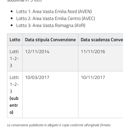
Lotto 1: Area Vasta Emilia Nord (AVEN)
Lotto 2: Area Vasta Emilia Centro (AVEC)
Lotto 3: Area Vasta Romagna (AVR)
Lotto
Data stipula Convenzione
Data scadenza Convenzi
Lotti
12/11/2014
11/11/2016
1-2-
3
Lotti
10/03/2017
10/11/2017
1-2-
3
(sub
entr
o)
La convenzione pubblicata in allegato è copia conforme all'originale firmato