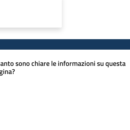
anto sono chiare le informazioni su questa
gina?
a da 1 a 5 stelle