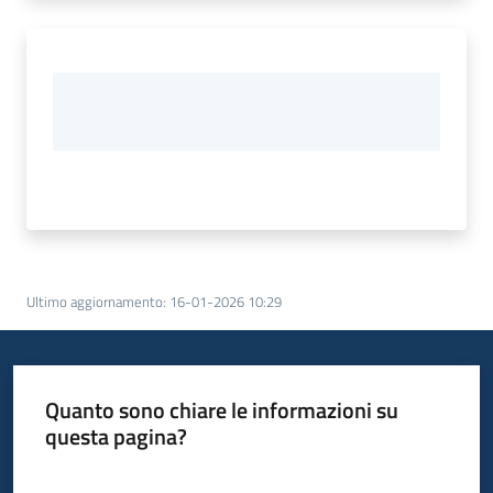
Ultimo aggiornamento
:
16-01-2026 10:29
Quanto sono chiare le informazioni su
questa pagina?
Valuta da 1 a 5 stelle