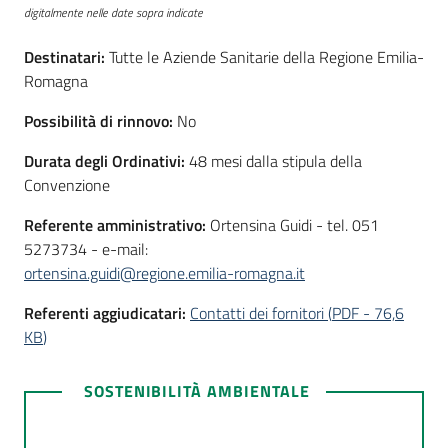
digitalmente nelle date sopra indicate
Destinatari:
Tutte le Aziende Sanitarie della Regione Emilia-
Romagna
Possibilità di rinnovo:
No
Durata degli Ordinativi:
48 mesi dalla stipula della
Convenzione
Referente amministrativo:
Ortensina Guidi - tel. 051
5273734 - e-mail:
ortensina.guidi@regione.emilia-romagna.it
Referenti aggiudicatari:
Contatti dei fornitori
(
PDF
-
76,6
KB
)
SOSTENIBILITÀ AMBIENTALE