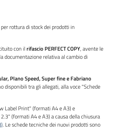
per rottura di stock dei prodotti in
tituito con il
rifascio PERFECT COPY
, avente le
a documentazione relativa al cambio di
lar, Plano Speed, Super fine e Fabriano
no disponibili tra gli allegati, alla voce "Schede
low Label Print" (formati A4 e A3) e
O 2.3" (formati A4 e A3) a causa della chiusura
B
)
. Le schede tecniche dei nuovi prodotti sono