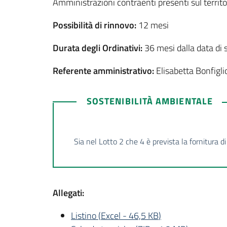
Amministrazioni contraenti presenti sul territ
Possibilità di rinnovo:
12 mesi
Durata degli Ordinativi:
36 mesi dalla data di 
Referente amministrativo:
Elisabetta Bonfigli
SOSTENIBILITÀ AMBIENTALE
Sia nel Lotto 2 che 4 è prevista la fornitura d
Allegati:
Listino
(
Excel
-
46,5 KB
)