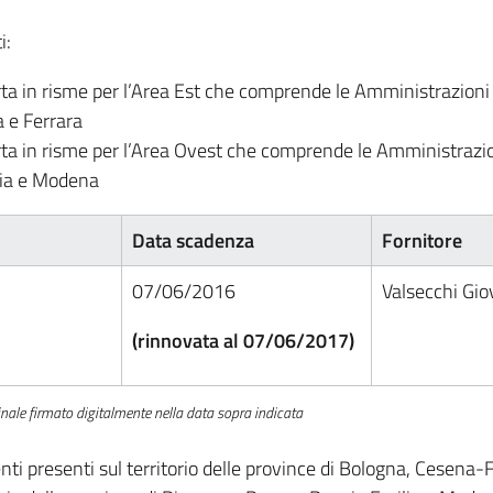
i:
ta in risme per l’Area Est che comprende le Amministrazioni c
 e Ferrara
rta in risme per l’Area Ovest che comprende le Amministrazioni
lia e Modena
Data scadenza
Fornitore
07/06/2016
Valsecchi Giov
(rinnovata al 07/06/2017)
inale firmato digitalmente nella data sopra indicata
ti presenti sul territorio delle province di Bologna, Cesena-F