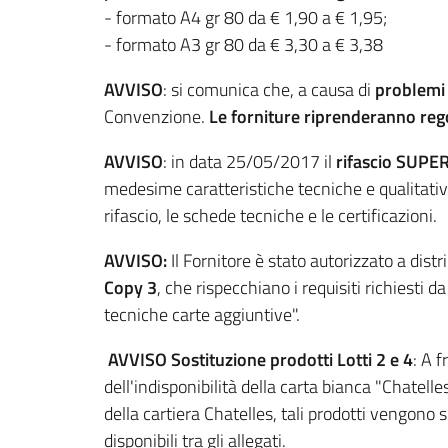
- formato A4 gr 80 da € 1,90 a € 1,95;
- formato A3 gr 80 da € 3,30 a € 3,38
AVVISO
: si comunica che, a causa di
problemi 
Convenzione.
Le forniture riprenderanno re
AVVISO
: in data 25/05/2017 il
rifascio SUPE
medesime caratteristiche tecniche e qualitativ
rifascio, le schede tecniche e le certificazioni.
AVVISO:
Il Fornitore è stato autorizzato a distr
Copy 3
, che rispecchiano i requisiti richiesti d
tecniche carte aggiuntive".
AVVISO Sostituzione prodotti Lotti 2 e 4
: A f
dell'indisponibilità della carta bianca "Chatell
della cartiera Chatelles, tali prodotti vengono s
disponibili tra gli allegati.