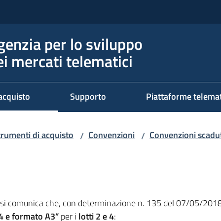
genzia per lo sviluppo
ei mercati telematici
acquisto
Supporto
Piattaforme telema
trumenti di acquisto
Convenzioni
Convenzioni scadut
/
/
 si comunica che, con determinazione n. 135 del 07/05/2018
A4 e formato A3”
per i
lotti 2 e 4
: