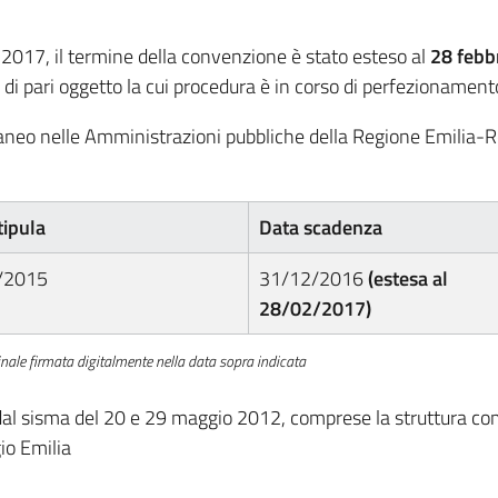
2017, il termine della convenzione è stato esteso al
28 febb
 di pari oggetto la cui procedura è in corso di perfezionament
raneo nelle Amministrazioni pubbliche della Regione Emilia-
tipula
Data scadenza
/2015
31/12/2016
(estesa al
28/02/2017)
inale firmata digitalmente nella data sopra indicata
dal sisma del 20 e 29 maggio 2012, comprese la struttura c
io Emilia