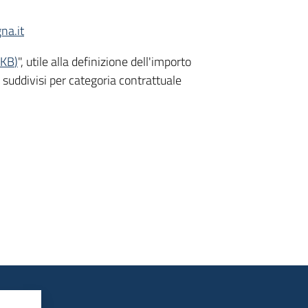
na.it
 KB
)
", utile alla definizione dell'importo
i suddivisi per categoria contrattuale