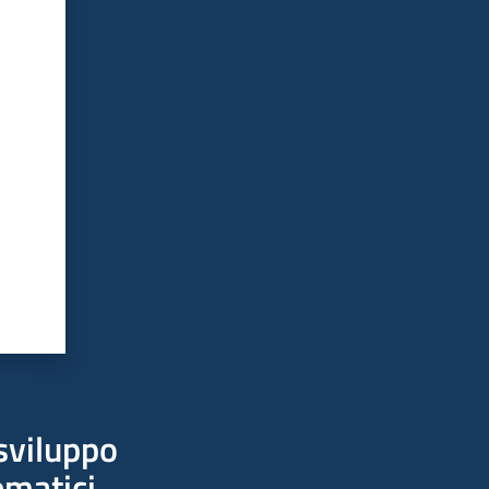
sviluppo
ematici