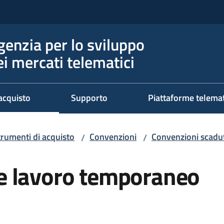
genzia per lo sviluppo
ei mercati telematici
acquisto
Supporto
Piattaforme telema
trumenti di acquisto
Convenzioni
Convenzioni scadut
/
/
e lavoro temporaneo