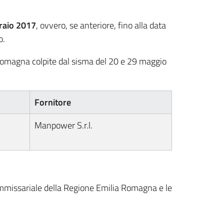
raio 2017
, ovvero, se anteriore, fino alla data
o.
Romagna colpite dal sisma del 20 e 29 maggio
Fornitore
Manpower S.r.l.
ommissariale della Regione Emilia Romagna e le