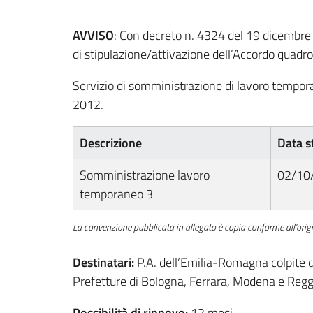
AVVISO
: Con decreto n. 4324 del 19 dicembre 
di stipulazione/attivazione dell’Accordo quadro
Servizio di somministrazione di lavoro tempo
2012.
Descrizione
Data s
Somministrazione lavoro
02/10
temporaneo 3
La convenzione pubblicata in allegato è copia conforme all'orig
Destinatari:
P.A. dell’Emilia-Romagna colpite 
Prefetture di Bologna, Ferrara, Modena e Regg
Possibilità di rinnovo:
12 mesi