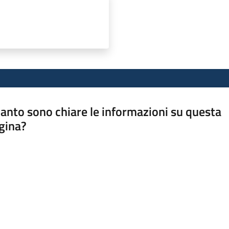
anto sono chiare le informazioni su questa
gina?
a da 1 a 5 stelle