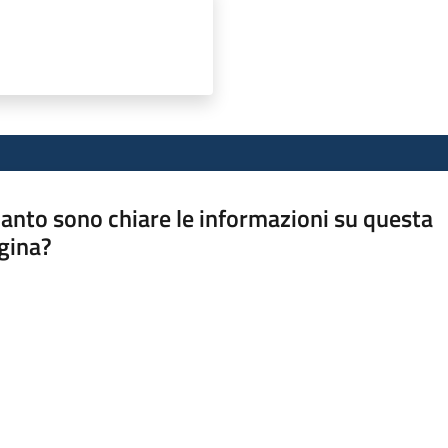
anto sono chiare le informazioni su questa
gina?
a da 1 a 5 stelle