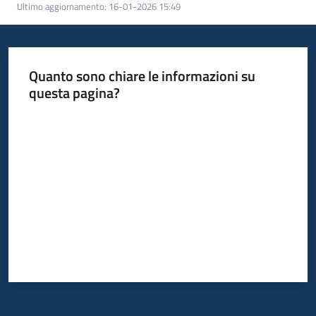
Ultimo aggiornamento
:
16-01-2026 15:49
Quanto sono chiare le informazioni su
questa pagina?
Valuta da 1 a 5 stelle