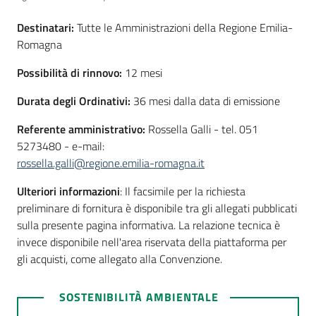
Destinatari:
Tutte le Amministrazioni della Regione Emilia-
Romagna
Possibilità di rinnovo:
12 mesi
Durata degli Ordinativi:
36 mesi
dalla data di emissione
Referente amministrativo:
Rossella Galli - tel. 051
5273480 - e-mail:
rossella.galli@regione.emilia-romagna.it
Ulteriori informazioni
: Il facsimile per la richiesta
preliminare di fornitura è disponibile tra gli allegati pubblicati
sulla presente pagina informativa. La relazione tecnica è
invece disponibile nell'area riservata della piattaforma per
gli acquisti, come allegato alla Convenzione.
SOSTENIBILITÀ AMBIENTALE