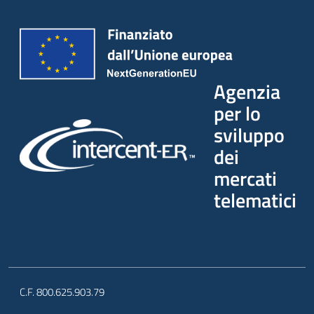
Agenzia
per lo
sviluppo
dei
mercati
telematici
C.F. 800.625.903.79