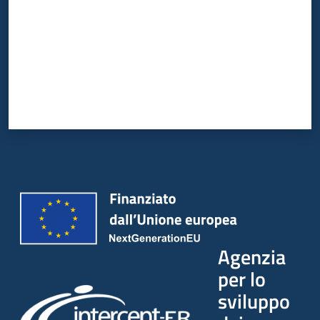
Agenzia
per lo
sviluppo