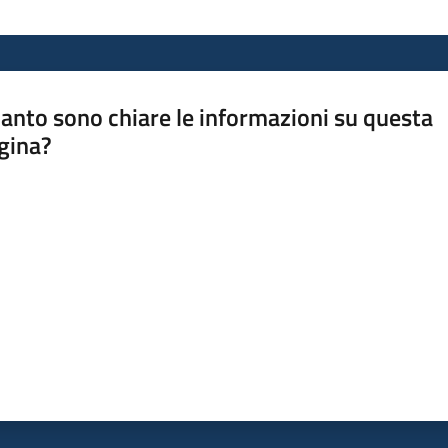
anto sono chiare le informazioni su questa
gina?
a da 1 a 5 stelle