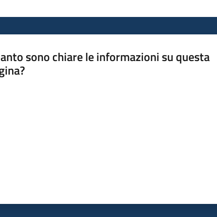
anto sono chiare le informazioni su questa
gina?
a da 1 a 5 stelle