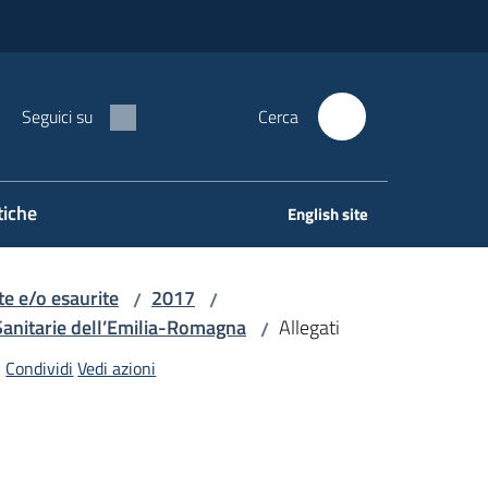
Seguici su
Cerca
tiche
English site
e e/o esaurite
2017
/
/
 Sanitarie dell’Emilia-Romagna
Allegati
/
Condividi
Vedi azioni