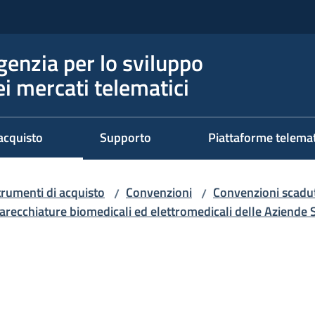
genzia per lo sviluppo
ei mercati telematici
acquisto
Supporto
Piattaforme telema
trumenti di acquisto
Convenzioni
Convenzioni scadut
/
/
arecchiature biomedicali ed elettromedicali delle Aziende