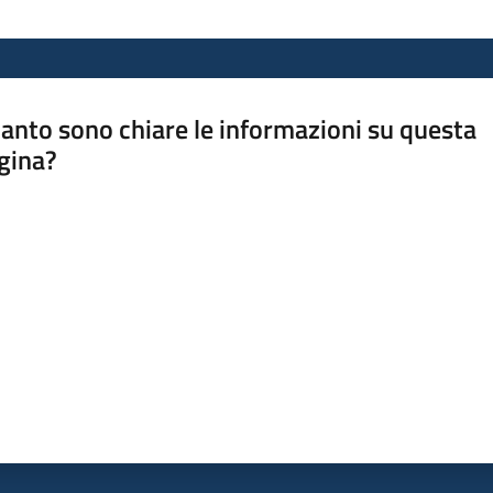
anto sono chiare le informazioni su questa
gina?
a da 1 a 5 stelle