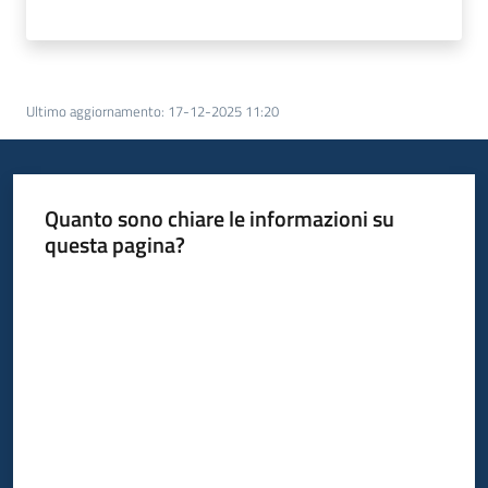
Ultimo aggiornamento
:
17-12-2025 11:20
Quanto sono chiare le informazioni su
questa pagina?
Valuta da 1 a 5 stelle