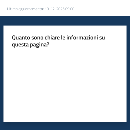
acquisto
Ultimo aggiornamento
:
10-12-2025 09:00
Supporto
Quanto sono chiare le informazioni su
questa pagina?
Piattaforme
Valuta da 1 a 5 stelle
telematiche
English
site