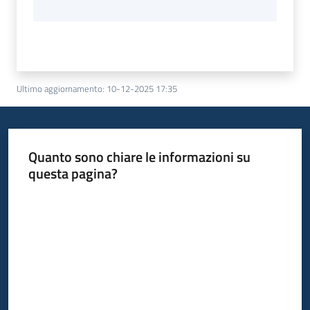
Ultimo aggiornamento
:
10-12-2025 17:35
Quanto sono chiare le informazioni su
questa pagina?
Valuta da 1 a 5 stelle