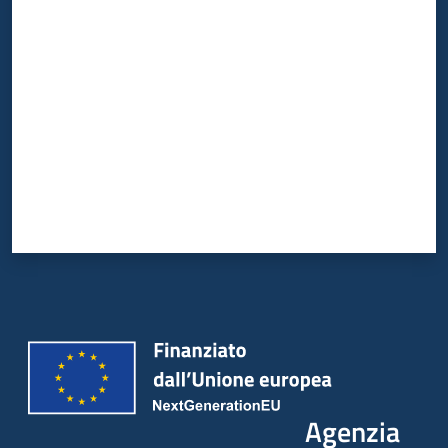
Valuta da 1 a 5 stelle
Agenzia