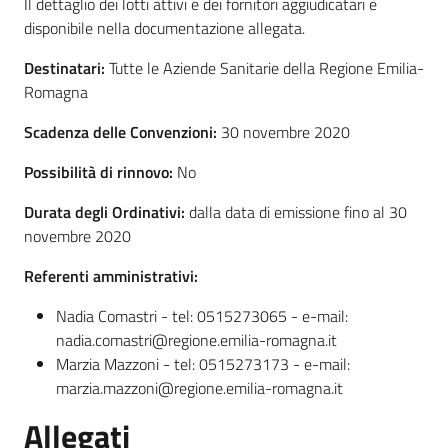
Il dettaglio dei lotti attivi e dei fornitori aggiudicatari è
Seguici
disponibile nella documentazione allegata.
su
Destinatari:
Tutte le Aziende Sanitarie della Regione Emilia-
Romagna
Scadenza delle Convenzioni:
30 novembre 2020
Possibilità di rinnovo:
No
Durata degli Ordinativi:
dalla data di emissione fino al 30
novembre 2020
Referenti amministrativi:
Nadia Comastri - tel: 0515273065 - e-mail:
nadia.comastri@regione.emilia-romagna.it
Marzia Mazzoni - tel: 0515273173 - e-mail:
marzia.mazzoni@regione.emilia-romagna.it
Allegati