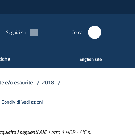
Seguici su
Cerca
tiche
English site
e e/o esaurite
2018
/
/
Condividi
Vedi azioni
quisito i seguenti AIC
: Lotto 1 HDP - AIC n.