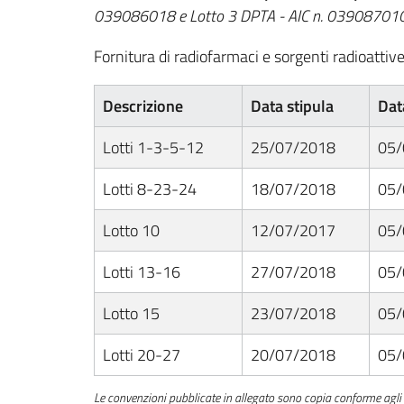
039086018 e Lotto 3 DPTA - AIC n. 039087010
Fornitura di radiofarmaci e sorgenti radioattive
Descrizione
Data stipula
Dat
Lotti 1-3-5-12
25/07/2018
05/
Lotti 8-23-24
18/07/2018
05/
Lotto 10
12/07/2017
05/
Lotti 13-16
27/07/2018
05/
Lotto 15
23/07/2018
05/
Lotti 20-27
20/07/2018
05/
Le convenzioni pubblicate in allegato sono copia conforme agli o