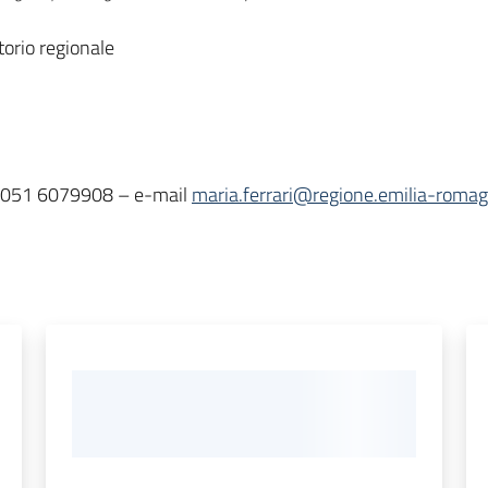
torio regionale
l. 051 6079908 – e-mail
maria.ferrari@regione.emilia-romag