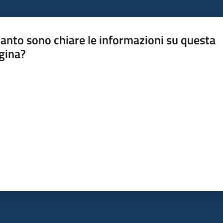
anto sono chiare le informazioni su questa
gina?
a da 1 a 5 stelle