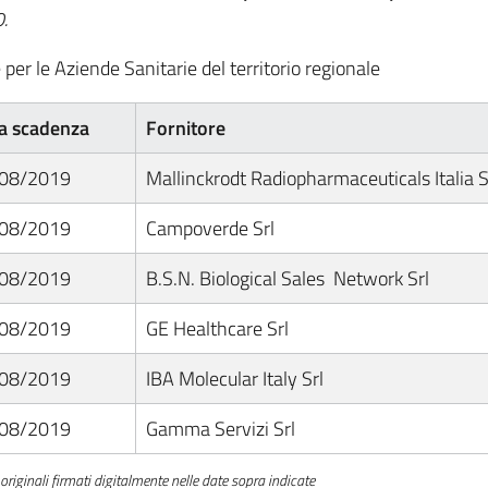
.
 per le Aziende Sanitarie del territorio regionale
a scadenza
Fornitore
08/2019
Mallinckrodt Radiopharmaceuticals Italia
08/2019
Campoverde Srl
08/2019
B.S.N. Biological Sales Network Srl
08/2019
GE Healthcare Srl
08/2019
IBA Molecular Italy Srl
08/2019
Gamma Servizi Srl
riginali firmati digitalmente nelle date sopra indicate