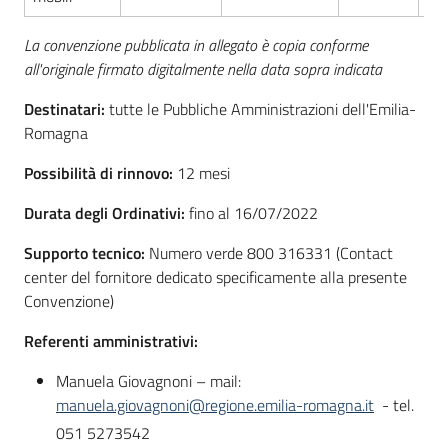
La convenzione pubblicata in allegato è copia conforme
all'originale firmato digitalmente nella data sopra indicat
a
Destinatari:
tutte le Pubbliche Amministrazioni dell'Emilia-
Romagna
Possibilità di rinnovo:
12 mesi
Durata degli Ordinativi:
fino al 16/07/2022
Supporto tecnico:
Numero verde 800 316331 (Contact
center del fornitore dedicato specificamente alla presente
Convenzione)
Referenti amministrativi:
Manuela Giovagnoni – mail:
manuela.giovagnoni@regione.emilia-romagna.it
- tel.
051 5273542