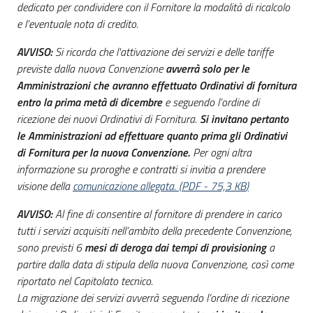
dedicato per condividere con il Fornitore la modalità di ricalcolo
e l’eventuale nota di credito.
AVVISO:
Si ricorda che l'attivazione dei servizi e delle tariffe
previste dalla nuova Convenzione
avverrà solo per le
Amministrazioni che avranno effettuato Ordinativi di fornitura
entro la prima metà di dicembre
e seguendo l’ordine di
ricezione dei nuovi Ordinativi di Fornitura.
Si invitano pertanto
le Amministrazioni ad effettuare quanto prima gli Ordinativi
di Fornitura per la nuova Convenzione.
Per ogni altra
informazione su proroghe e contratti si invitia a prendere
visione della
comunicazione allegata.
(
PDF
-
75,3 KB
)
AVVISO:
Al fine di consentire al fornitore di prendere in carico
tutti i servizi acquisiti nell’ambito della precedente Convenzione,
sono previsti 6
mesi di deroga dai tempi di provisioning
a
partire dalla data di stipula della nuova Convenzione, così come
riportato nel Capitolato tecnico.
La migrazione dei servizi avverrà seguendo l’ordine di ricezione