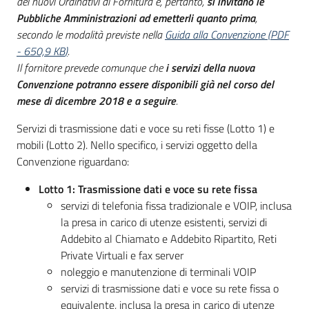
dei nuovi Ordinativi di Fornitura e, pertanto,
si invitano le
Pubbliche Amministrazioni ad emetterli quanto prima
,
secondo le modalità previste nella
Guida alla Convenzione
(
PDF
-
650,9 KB
)
.
Il fornitore prevede comunque che
i servizi della nuova
Convenzione potranno essere disponibili già nel corso del
mese di dicembre 2018 e a seguire
.
Servizi di trasmissione dati e voce su reti fisse (Lotto 1) e
mobili (Lotto 2). Nello specifico, i servizi oggetto della
Convenzione riguardano:
Lotto 1: Trasmissione dati e voce su rete fissa
servizi di telefonia fissa tradizionale e VOIP, inclusa
la presa in carico di utenze esistenti, servizi di
Addebito al Chiamato e Addebito Ripartito, Reti
Private Virtuali e fax server
noleggio e manutenzione di terminali VOIP
servizi di trasmissione dati e voce su rete fissa o
equivalente, inclusa la presa in carico di utenze