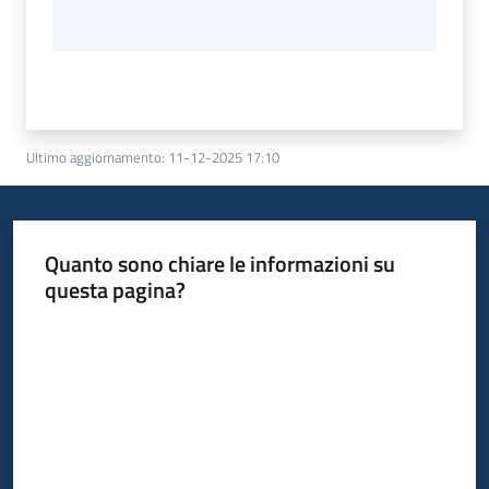
Ultimo aggiornamento
:
11-12-2025 17:10
Quanto sono chiare le informazioni su
questa pagina?
Valuta da 1 a 5 stelle