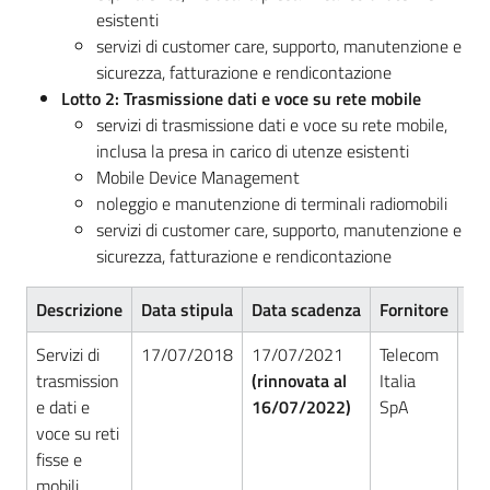
esistenti
servizi di customer care, supporto, manutenzione e
sicurezza, fatturazione e rendicontazione
Lotto 2: Trasmissione dati e voce su rete mobile
servizi di trasmissione dati e voce su rete mobile,
inclusa la presa in carico di utenze esistenti
Mobile Device Management
noleggio e manutenzione di terminali radiomobili
servizi di customer care, supporto, manutenzione e
sicurezza, fatturazione e rendicontazione
Descrizione
Data stipula
Data scadenza
Fornitore
Nu
Servizi di
17/07/2018
17/07/2021
Telecom
RS
trasmission
(rinnovata al
Italia
e dati e
16/07/2022)
SpA
voce su reti
fisse e
mobili