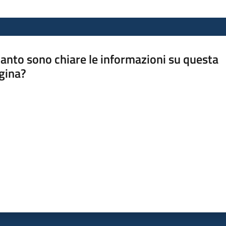
anto sono chiare le informazioni su questa
gina?
a da 1 a 5 stelle