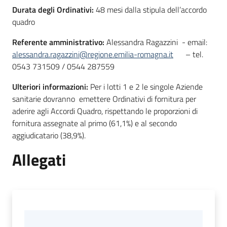
Durata degli Ordinativi:
48 mesi dalla stipula dell’accordo
quadro
Referente amministrativo:
Alessandra Ragazzini - email:
alessandra.ragazzini@regione.emilia-romagna.it
– tel.
0543 731509 / 0544 287559
Ulteriori informazioni:
Per i lotti 1 e 2 le singole Aziende
sanitarie dovranno emettere Ordinativi di fornitura per
aderire agli Accordi Quadro, rispettando le proporzioni di
fornitura assegnate al primo (61,1%) e al secondo
aggiudicatario (38,9%).
Allegati