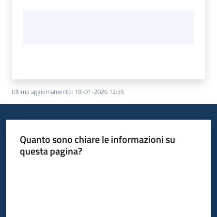
Ultimo aggiornamento
:
19-01-2026 12:35
Quanto sono chiare le informazioni su
questa pagina?
Valuta da 1 a 5 stelle