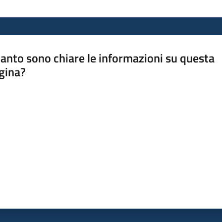
anto sono chiare le informazioni su questa
gina?
a da 1 a 5 stelle