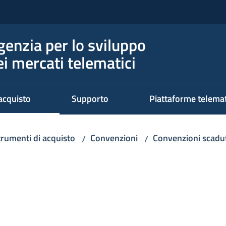
genzia per lo sviluppo
ei mercati telematici
acquisto
Supporto
Piattaforme telema
trumenti di acquisto
Convenzioni
Convenzioni scadut
/
/