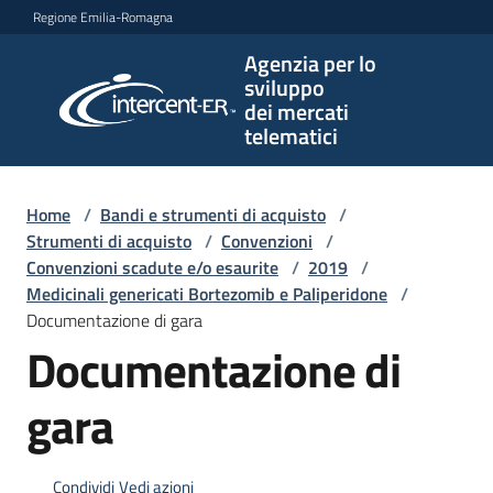
Vai al contenuto
Vai alla navigazione
Vai al footer
Regione Emilia-Romagna
Agenzia per lo
Agenzia
sviluppo
per lo
dei mercati
sviluppo
telematici
dei
mercati
telematici
Home
/
Bandi e strumenti di acquisto
/
Strumenti di acquisto
/
Convenzioni
/
Convenzioni scadute e/o esaurite
/
2019
/
Medicinali genericati Bortezomib e Paliperidone
/
L'Agenzia
Documentazione di gara
Documentazione di
Bandi
gara
e
strumenti
di
Condividi
Vedi azioni