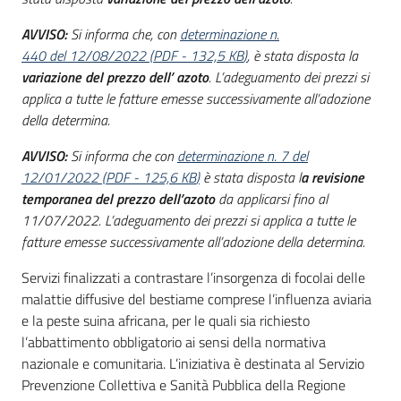
Seguici
su
AVVISO:
Si informa che, con
determinazione n.
440 del 12/08/2022
(
PDF
-
132,5 KB
)
, è stata disposta la
variazione del prezzo dell’ azoto
. L’adeguamento dei prezzi si
applica a tutte le fatture emesse successivamente all’adozione
della determina.
AVVISO:
Si informa che con
determinazione n. 7 del
12/01/2022
(
PDF
-
125,6 KB
)
è stata disposta l
a revisione
temporanea del prezzo
dell’azoto
da applicarsi fino al
11/07/2022. L’adeguamento dei prezzi si applica a tutte le
fatture emesse successivamente all’adozione della determina.
Servizi finalizzati a contrastare l’insorgenza di focolai delle
malattie diffusive del bestiame comprese l’influenza aviaria
e la peste suina africana, per le quali sia richiesto
l’abbattimento obbligatorio ai sensi della normativa
nazionale e comunitaria. L’iniziativa è destinata al Servizio
Prevenzione Collettiva e Sanità Pubblica della Regione