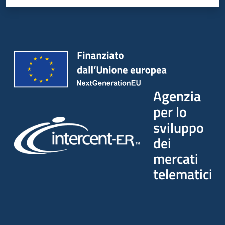
Agenzia
per lo
sviluppo
dei
mercati
telematici