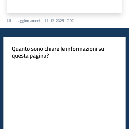
Ultimo aggiornamento
:
11-12-2025 17:07
Quanto sono chiare le informazioni su
questa pagina?
Valuta da 1 a 5 stelle