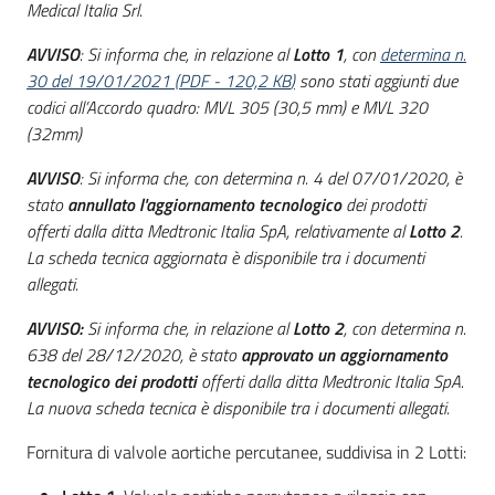
Medical Italia Srl.
Seguici
su
AVVISO
: Si informa che, in relazione al
Lotto 1
, con
determina n.
30 del 19/01/2021
(
PDF
-
120,2 KB
)
sono stati aggiunti due
codici all’Accordo quadro: MVL 305 (30,5 mm) e MVL 320
(32mm)
AVVISO
: Si informa che, con determina n. 4 del 07/01/2020, è
stato
annullato l'aggiornamento tecnologico
dei prodotti
offerti dalla ditta Medtronic Italia SpA, relativamente al
Lotto 2
.
La scheda tecnica aggiornata è disponibile tra i documenti
allegati.
AVVISO:
Si informa che, in relazione al
Lotto 2
, con determina n.
638 del 28/12/2020, è stato
approvato un aggiornamento
tecnologico dei prodotti
offerti dalla ditta Medtronic Italia SpA.
La nuova scheda tecnica è disponibile tra i documenti allegati.
Fornitura di valvole aortiche percutanee, suddivisa in 2 Lotti: