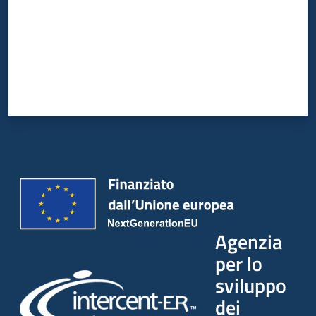
Agenzia
per lo
sviluppo
dei