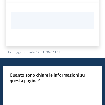
Ultimo aggiornamento
:
22-01-2026 11:57
Quanto sono chiare le informazioni su
questa pagina?
Valuta da 1 a 5 stelle