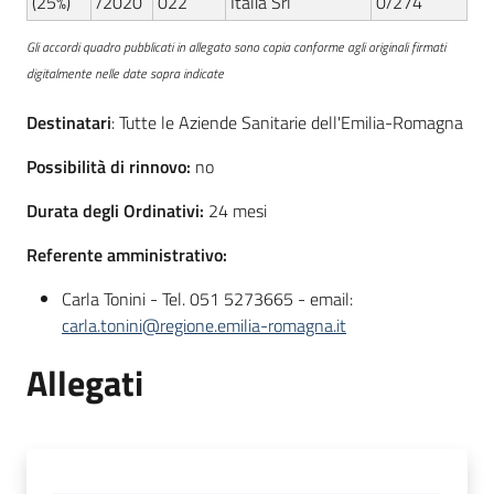
(25%)
/2020
022
Italia Srl
0/274
Gli accordi quadro pubblicati in allegato sono copia conforme agli originali firmati
digitalmente nelle date sopra indicate
Destinatari
: Tutte le Aziende Sanitarie dell'Emilia-Romagna
Possibilità di rinnovo:
no
Durata degli Ordinativi:
24 mesi
Referente amministrativo:
Carla Tonini - Tel. 051 5273665 - email:
carla.tonini@regione.emilia-romagna.it
Allegati