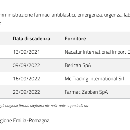
mministrazione farmaci antiblastici, emergenza, urgenza, labor
:
Data di scadenza
Fornitore
13/09/2021
Nacatur International Import E
09/09/2022
Bericah SpA
16/09/2022
Mc Trading International Srl
23/09/2022
Farmac Zabban SpA
i originali firmati digitalmente nelle date sopra indicate
 Regione Emilia-Romagna