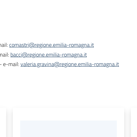
ail:
comastri@regione.emilia-romagna.it
mail:
bacci@regione.emilia-romagna.it
- e-mail:
valeria.gravina@regione.emilia-romagna.it