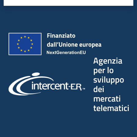
Agenzia
per lo
sviluppo
dei
mercati
telematici