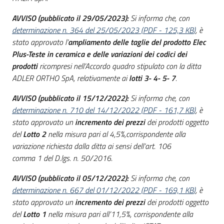
AVVISO (pubblicato il 29/05/2023):
Si informa che, con
determinazione n. 364 del 25/05/2023
(
PDF
-
125,3 KB
)
, è
stato approvato l’
ampliamento delle taglie del prodotto Elec
Plus-Teste in ceramica
e delle
variazioni dei codici dei
prodotti
ricompresi nell’Accordo quadro stipulato con la ditta
ADLER ORTHO SpA, relativamente ai
lotti 3- 4- 5- 7
.
AVVISO (pubblicato il 15/12/2022):
Si informa che, con
determinazione n. 710 del 14/12/2022
(
PDF
-
161,7 KB
)
, è
stato approvato un
incremento dei prezzi
dei prodotti oggetto
del
Lotto 2
nella misura pari al 4,5%,corrispondente alla
variazione richiesta dalla ditta ai sensi dell’art. 106
comma 1 del D.lgs. n. 50/2016.
AVVISO (pubblicato il 05/12/2022):
Si informa che, con
determinazione n. 667 del 01/12/2022
(
PDF
-
169,1 KB
)
, è
stato approvato un
incremento dei prezzi
dei prodotti oggetto
del
Lotto 1
nella misura pari all’11,5%, corrispondente alla