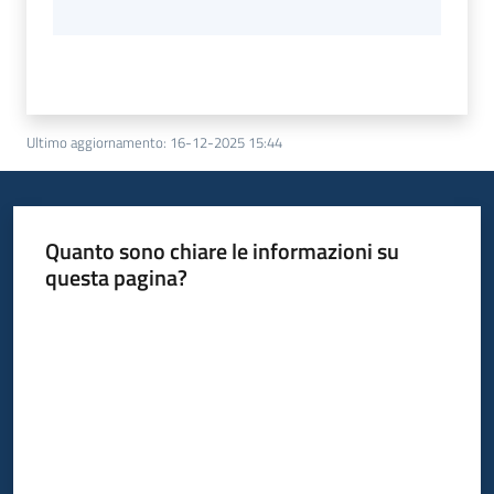
Ultimo aggiornamento
:
16-12-2025 15:44
Quanto sono chiare le informazioni su
questa pagina?
Valuta da 1 a 5 stelle