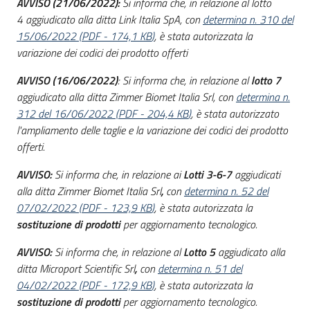
AVVISO (21/06/2022):
Si informa che, in relazione al
lotto
4 aggiudicato alla ditta Link Italia SpA, con
determina n. 310 del
15/06/2022
(
PDF
-
174,1 KB
)
, è stata autorizzata la
variazione dei codici dei prodotto offerti
AVVISO (16/06/2022)
: Si informa che, in relazione al
lotto 7
aggiudicato alla ditta Zimmer Biomet Italia Srl, con
determina n.
312 del 16/06/2022
(
PDF
-
204,4 KB
)
, è stata autorizzato
l'
ampliamento delle taglie
e la
variazione dei codici
dei prodotto
offerti.
AVVISO:
Si informa che, in relazione ai
Lotti 3-6-7
aggiudicati
alla ditta
Zimmer Biomet Italia Srl
,
con
determina n. 52 del
07/02/2022
(
PDF
-
123,9 KB
)
, è stata autorizzata la
sostituzione di prodotti
per aggiornamento tecnologico.
AVVISO:
Si informa che, in relazione al
Lotto 5
aggiudicato alla
ditta Microport Scientific Srl
,
con
determina n. 51 del
04/02/2022
(
PDF
-
172,9 KB
)
, è stata autorizzata la
sostituzione di prodotti
per aggiornamento tecnologico.