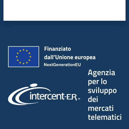
Agenzia
per lo
sviluppo
dei
mercati
telematici