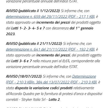
variazione percentuale annuale dell’indice ISTAT.
AVVISO (pubblicato il 1/12/2022):
Si informa che, con
determinazione n. 659 del 29/11/2022
(
PDF
-
217,1 KB
)
, è
stato approvato un
incremento dei prezzi
dei prodotti oggetto
dei
Lotti 1- 2- 3- 4- 5 e 7
con decorrenza
dal 1° gennaio
2023.
AVVISO (pubblicato il 21/11/2022):
Si informa che, con
determinazione n. 641 del 21/11/2022
(
PDF
-
192,2 KB
)
, è
stato approvato un
incremento dei prezzi
, dei prodotti oggetto
dei
Lotti 3- 6 e 7
nella misura pari al 8,6%,
corrispondente alla
variazione percentuale annuale dell’indice ISTAT.
AVVISO (18/07/2022):
Si informa che, con
Determinazione
(
PDF
-
210,3 KB
)
n. 384 del 13/07/2022
(
PDF
-
210,3 KB
)
, è
stata
disposta
la variazione codici prodotti
relativamente
all’Accordo Quadro per la fornitura di protesi d'anca e dispositivi
correlati - Stryker Italia Srl -
Lotto 2
.