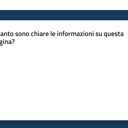
anto sono chiare le informazioni su questa
gina?
a da 1 a 5 stelle