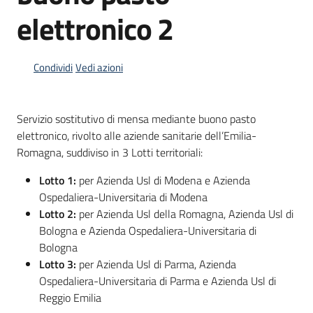
acquisto
elettronico 2
Supporto
Condividi
Vedi azioni
Servizio sostitutivo di mensa mediante buono pasto
Piattaforme
elettronico, rivolto alle aziende sanitarie dell’Emilia-
telematiche
Romagna, suddiviso in 3 Lotti territoriali:
Lotto 1:
per Azienda Usl di Modena e Azienda
Ospedaliera-Universitaria di Modena
Lotto 2:
per Azienda Usl della Romagna, Azienda Usl di
Bologna e Azienda Ospedaliera-Universitaria di
English
Bologna
site
Lotto 3:
per Azienda Usl di Parma, Azienda
Ospedaliera-Universitaria di Parma e Azienda Usl di
Reggio Emilia