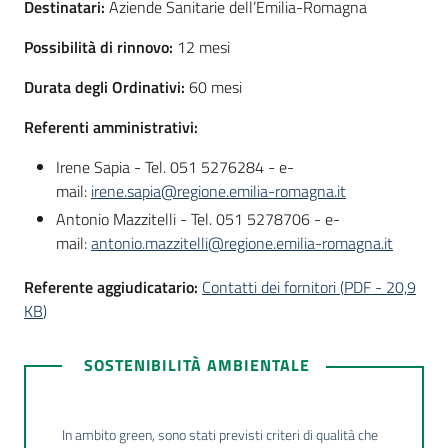
Destinatari:
Aziende Sanitarie dell’Emilia-Romagna
Possibilità di rinnovo:
12 mesi
Durata degli Ordinativi:
60 mesi
Referenti amministrativi:
Irene Sapia - Tel. 051 5276284 - e-
mail:
irene.sapia@regione.emilia-romagna.it
Antonio Mazzitelli - Tel. 051 5278706 - e-
mail:
antonio.mazzitelli@regione.emilia-romagna.it
Referente aggiudicatario:
Contatti dei fornitori
(
PDF
-
20,9
KB
)
SOSTENIBILITÀ AMBIENTALE
In ambito green, sono stati previsti criteri di qualità che