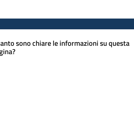
anto sono chiare le informazioni su questa
gina?
a da 1 a 5 stelle