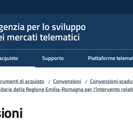
genzia per lo sviluppo
ei mercati telematici
acquisto
Supporto
Piattaforme telema
trumenti di acquisto
Convenzioni
Convenzioni scadut
/
/
arie della Regione Emilia-Romagna per l’intervento relat
ioni