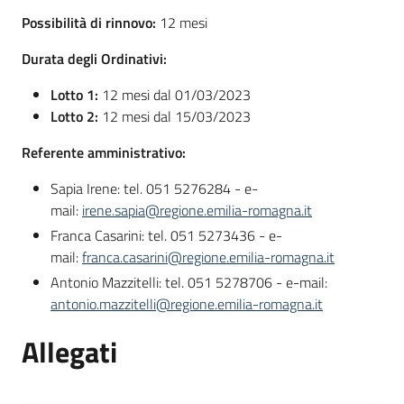
Possibilità di rinnovo:
12 mesi
Durata degli Ordinativi:
Lotto 1:
12 mesi dal 01/03/2023
Lotto 2:
12 mesi dal 15/03/2023
Referente amministrativo:
Sapia Irene: tel. 051 5276284 - e-
mail:
irene.sapia@regione.emilia-romagna.it
Franca Casarini: tel. 051 5273436 - e-
mail:
franca.casarini@regione.emilia-romagna.it
Antonio Mazzitelli: tel. 051 5278706 - e-mail:
antonio.mazzitelli@regione.emilia-romagna.it
Allegati