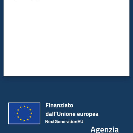
Valuta da 1 a 5 stelle
Agenzia