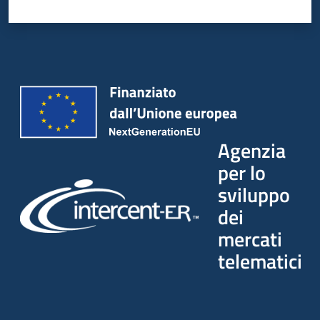
Agenzia
per lo
sviluppo
dei
mercati
telematici