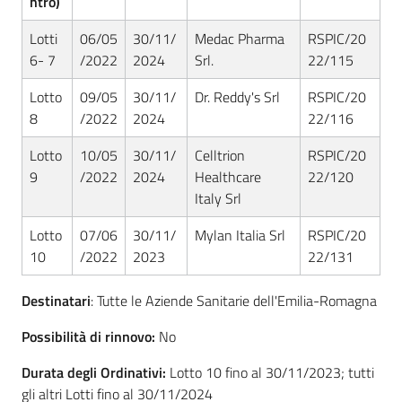
ntro)
Lotti
06/05
30/11/
Medac Pharma
RSPIC/20
6- 7
/2022
2024
Srl.
22/115
Lotto
09/05
30/11/
Dr. Reddy's Srl
RSPIC/20
8
/2022
2024
22/116
Lotto
10/05
30/11/
Celltrion
RSPIC/20
9
/2022
2024
Healthcare
22/120
Italy Srl
Lotto
07/06
30/11/
Mylan Italia Srl
RSPIC/20
10
/2022
2023
22/131
Destinatari
: Tutte le Aziende Sanitarie dell'Emilia-Romagna
Possibilità di rinnovo:
No
Durata degli Ordinativi:
Lotto 10 fino al 30/11/2023; tutti
gli altri Lotti fino al 30/11/2024