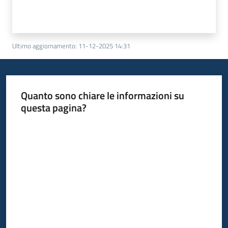
Ultimo aggiornamento
:
11-12-2025 14:31
Quanto sono chiare le informazioni su
questa pagina?
Valuta da 1 a 5 stelle