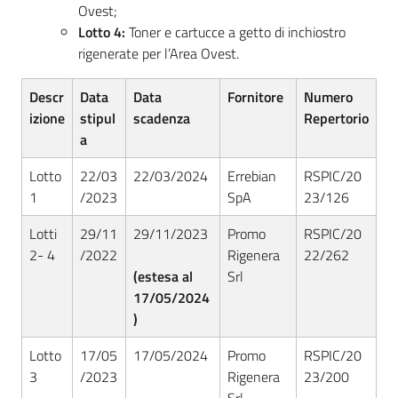
Ovest;
Seguici
Lotto 4:
Toner e cartucce a getto di inchiostro
su
rigenerate per l’Area Ovest.
Descr
Data
Data
Fornitore
Numero
izione
stipul
scadenza
Repertorio
a
Lotto
22/03
22/03/2024
Errebian
RSPIC/20
1
/2023
SpA
23/126
Lotti
29/11
29/11/2023
Promo
RSPIC/20
2- 4
/2022
Rigenera
22/262
(estesa al
Srl
17/05/2024
)
Lotto
17/05
17/05/2024
Promo
RSPIC/20
3
/2023
Rigenera
23/200