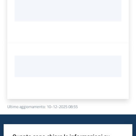
Ultimo aggiornamento
:
10-12-2025 08:55