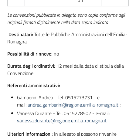
Srl
Le convenzioni pubblicate in allegato sono copia conforme agli
originali firmati digitalmente nella data sopra indicata
Destinatari:
Tutte le Pubbliche Amministrazioni dell'Emilia-
Romagna
Possibilità di rinnovo:
no
Durata degli ordinativi:
12 mesi dalla data di stipula della
Convenzione
Referenti amministrativi:
Gamberini Andrea - Tel. 0515273731 - e-
mail:
andrea.gamberini@regione.emilia-romagna.it
;
Vanessa Durante - Tel. 0515278502 - e-mail:
vanessa.durante@regione.emilia-romagna.it
Ulteriori informazioni:
In allegato si possono rinvenire