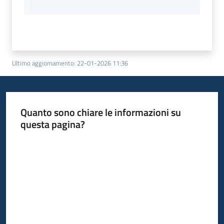
Ultimo aggiornamento
:
22-01-2026 11:36
Quanto sono chiare le informazioni su
questa pagina?
Valuta da 1 a 5 stelle