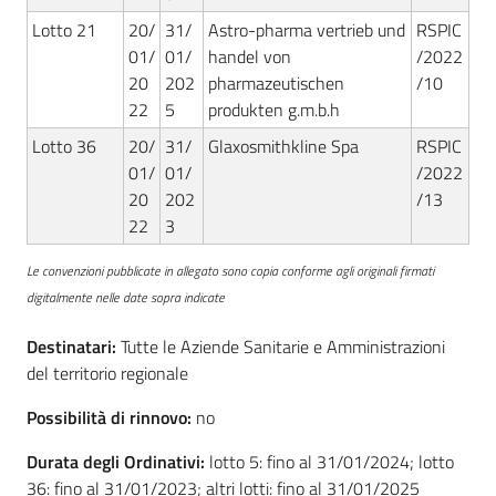
Lotto 21
20/
31/
Astro-pharma vertrieb und
RSPIC
01/
01/
handel von
/2022
20
202
pharmazeutischen
/10
22
5
produkten g.m.b.h
Lotto 36
20/
31/
Glaxosmithkline Spa
RSPIC
01/
01/
/2022
20
202
/13
22
3
Le convenzioni pubblicate in allegato sono copia conforme agli originali firmati
digitalmente nelle date sopra indicate
Destinatari:
Tutte le Aziende Sanitarie e Amministrazioni
del territorio regionale
Possibilità di rinnovo:
no
Durata degli Ordinativi:
lotto 5: fino al 31/01/2024; lotto
36: fino al 31/01/2023; altri lotti: fino al 31/01/2025