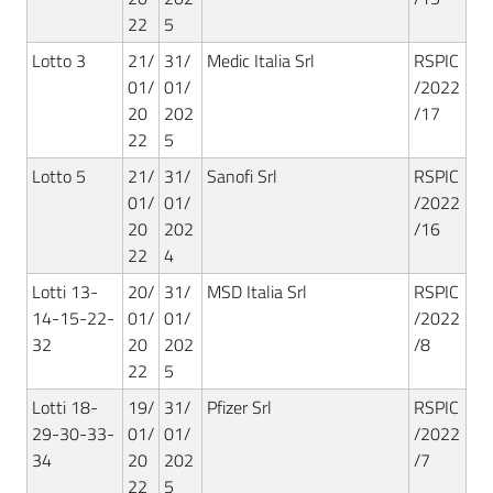
Seguici
22
5
su
Lotto 3
21/
31/
Medic Italia Srl
RSPIC
01/
01/
/2022
20
202
/17
22
5
Lotto 5
21/
31/
Sanofi Srl
RSPIC
01/
01/
/2022
20
202
/16
22
4
Lotti 13-
20/
31/
MSD Italia Srl
RSPIC
14-15-22-
01/
01/
/2022
32
20
202
/8
22
5
Lotti 18-
19/
31/
Pfizer Srl
RSPIC
29-30-33-
01/
01/
/2022
34
20
202
/7
22
5