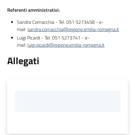
Referenti amministrativi:
Sandra Cornacchia - Tel. 051 5273458 - e-
mail:
sandra.cornacchia@regione.emilia-romagna.it
Luigi Picardi - Tel. 051 5273741 - e-
mail:
luigi.picardi@regione.emilia-romagna.it
Allegati