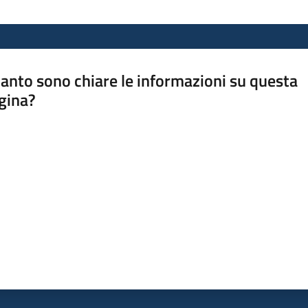
anto sono chiare le informazioni su questa
gina?
a da 1 a 5 stelle