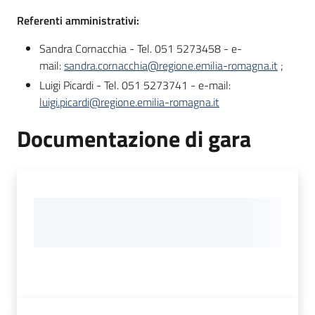
Referenti amministrativi:
Sandra Cornacchia - Tel. 051 5273458 - e-
mail:
sandra.cornacchia@regione.emilia-romagna.it
;
Luigi Picardi - Tel. 051 5273741 - e-mail:
luigi.picardi@regione.emilia-romagna.it
Documentazione di gara