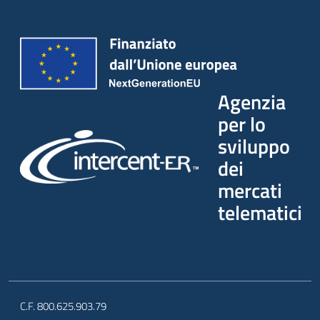
Agenzia
per lo
sviluppo
dei
mercati
telematici
C.F. 800.625.903.79