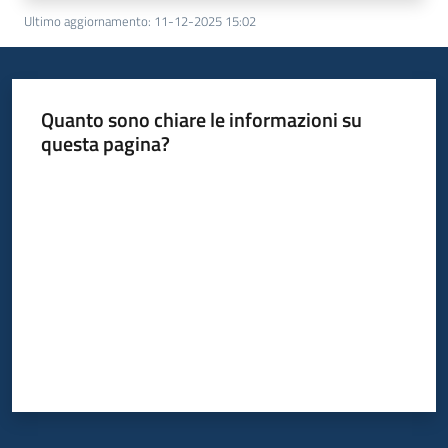
Ultimo aggiornamento
:
11-12-2025 15:02
Quanto sono chiare le informazioni su
questa pagina?
Valuta da 1 a 5 stelle