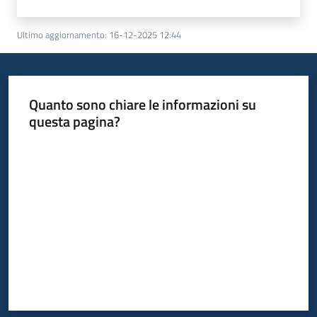
Ultimo aggiornamento
:
16-12-2025 12:44
Quanto sono chiare le informazioni su
questa pagina?
Valuta da 1 a 5 stelle