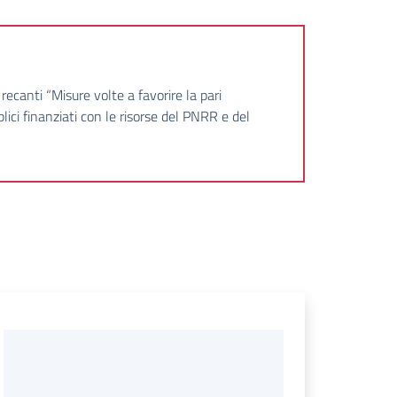
canti “Misure volte a favorire la pari
lici finanziati con le risorse del PNRR e del