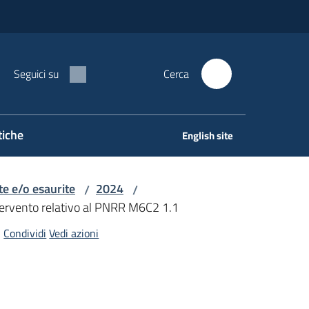
Seguici su
Cerca
tiche
English site
e e/o esaurite
2024
/
/
ntervento relativo al PNRR M6C2 1.1
Condividi
Vedi azioni