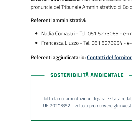
pronuncia del Tribunale Amministrativo di Bolo
Referenti amministrativi:
Nadia Comastri - Tel. 051 5273065 - e-m
Francesca Liuzzo - Tel. 051 5278954 - e
Referenti aggiudicatario:
Contatti del fornito
SOSTENIBILITÀ AMBIENTALE
Tutta la documentazione di gara è stata reda
UE 2020/852 - volto a promuovere gli investime