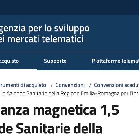
genzia per lo sviluppo
ei mercati telematici
acquisto
Supporto
Piattaforme telema
trumenti di acquisto
Convenzioni
Convenzioni scadut
/
/
 le Aziende Sanitarie della Regione Emilia-Romagna per l’i
nanza magnetica 1,5
de Sanitarie della