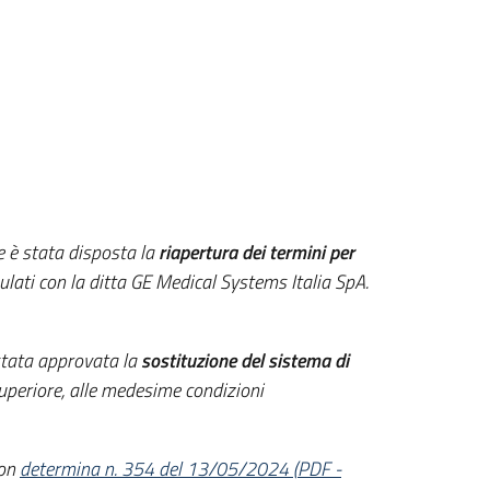
he è stata disposta la
riapertura dei termini per
ati con la ditta GE Medical Systems Italia SpA.
 stata approvata la
sostituzione del sistema di
superiore, alle medesime condizioni
on
determina n. 354 del 13/05/2024
(
PDF
-