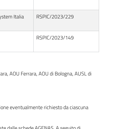
stem Italia
RSPIC/2023/229
RSPIC/2023/149
rara, AOU Ferrara, AOU di Bologna, AUSL di
nzione eventualmente richiesto da ciascuna
ste dalle schede AGENAS. A seguito di