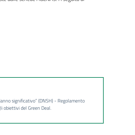
 danno significativo” (DNSH) - Regolamento
i obiettivi del Green Deal.