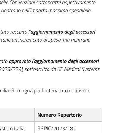
nelle Convenzioni sottoscritte rispettivamente
 rientrano nell'importo massimo spendibile
stato recepito l’
aggiornamento degli accessori
ortano un incremento di spesa, ma rientrano
stato
approvato l’aggiornamento degli accessori
/2023/229), sottoscritto da GE Medical Systems
milia-Romagna per l’intervento relativo al
Numero Repertorio
stem Italia
RSPIC/2023/181