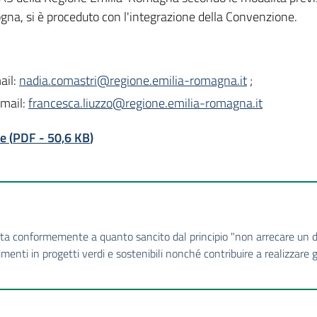
gna, si è proceduto con l'integrazione della Convenzione.
ail:
nadia.comastri@regione.emilia-romagna.it
;
-mail:
francesca.liuzzo@regione.emilia-romagna.it
re
(
PDF
-
50,6 KB
)
tta conformemente a quanto sancito dal principio "non arrecare un
nti in progetti verdi e sostenibili nonché contribuire a realizzare gl