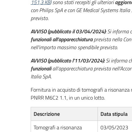
151,3 KB
)
sono stati recepiti gli ulteriori
aggiorna
con Philips SpA e con GE Medical Systems Italia
previsto.
AVVISO (pubblicato il 03/04/2024):
Si informa 
funzionali all’apparecchiatura
prevista nella Con
nell'importo massimo spendibile previsto.
AVVISO (pubblicato l'11/03/2024):
Si informa c
funzionali
all’apparecchiatura prevista nell’Ac
Italia SpA.
Fornitura in acquisto di tomografi a risonanza
PNRR M6C2 1.1, in un unico lotto.
Descrizione
Data stipula
Tomografi a risonanza
03/05/2023