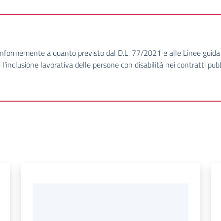
formemente a quanto previsto dal D.L. 77/2021 e alle Linee guida re
’inclusione lavorativa delle persone con disabilità nei contratti pubb