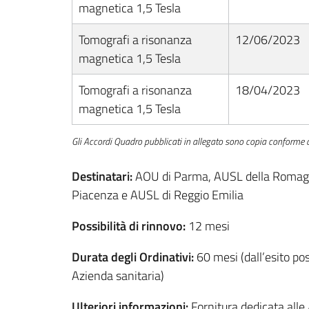
magnetica 1,5 Tesla
Tomografi a risonanza
12/06/2023
magnetica 1,5 Tesla
Tomografi a risonanza
18/04/2023
magnetica 1,5 Tesla
Gli Accordi Quadro pubblicati in allegato sono copia conforme ag
Destinatari:
AOU di Parma, AUSL della Romagna
Piacenza e AUSL di Reggio Emilia
Possibilità di rinnovo:
12 mesi
Durata degli Ordinativi:
60 mesi (dall’esito po
Azienda sanitaria)
Ulteriori informazioni:
Fornitura dedicata all