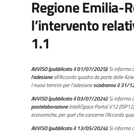
Regione Emilia-
l’intervento rela
1.1
AVVISO (pubblicato il 01/07/2025):
Si informa 
l’adesione
all’Accordo quadro da parte delle Azi
I nuovi temrini per l'adesione
scadranno il 31/
AVVISO (pubblicato il 03/07/2024):
Si informa 
postelaborazione
IntelliSpace Portal V12 (ISP12)
economiche, per quel che concerne l'Accordo quad
AVVISO (pubblicato il 13/05/2024):
Si informa 