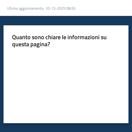
Ultimo aggiornamento
:
10-12-2025 08:55
Quanto sono chiare le informazioni su
questa pagina?
Valuta da 1 a 5 stelle