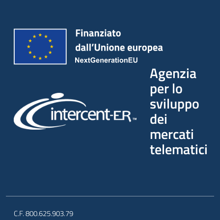
Agenzia
per lo
sviluppo
dei
mercati
telematici
C.F. 800.625.903.79