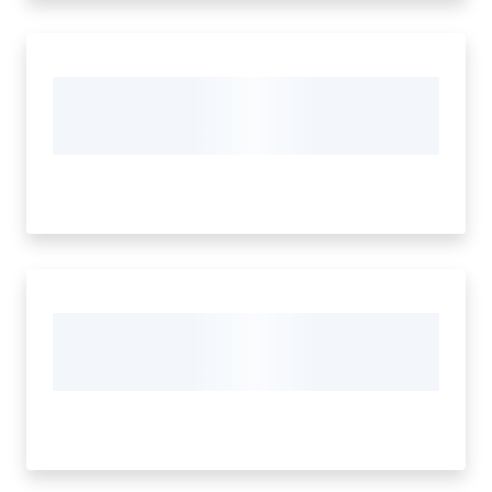
Seguici
su