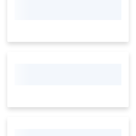
Seguici
su