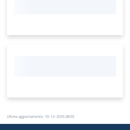
Ultimo aggiornamento
:
10-12-2025 08:55