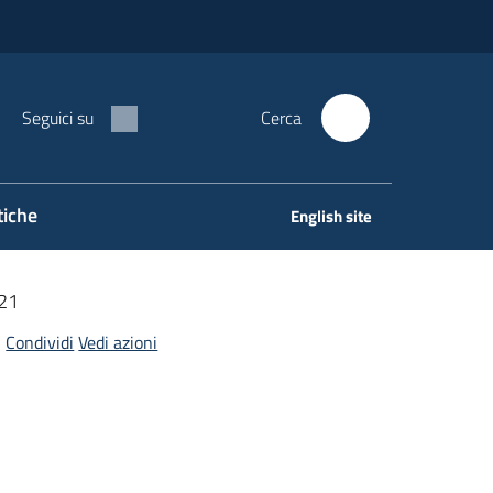
Seguici su
Cerca
tiche
English site
21
Condividi
Vedi azioni