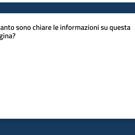
anto sono chiare le informazioni su questa
gina?
a da 1 a 5 stelle