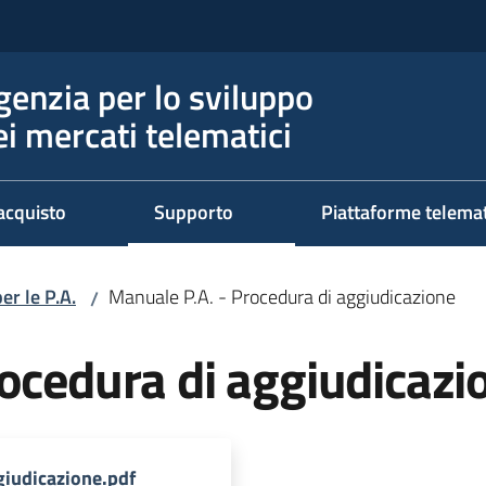
genzia per lo sviluppo
ei mercati telematici
acquisto
Supporto
Piattaforme telema
er le P.A.
Manuale P.A. - Procedura di aggiudicazione
/
ocedura di aggiudicazi
iudicazione.pdf