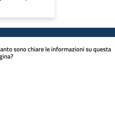
anto sono chiare le informazioni su questa
gina?
a da 1 a 5 stelle