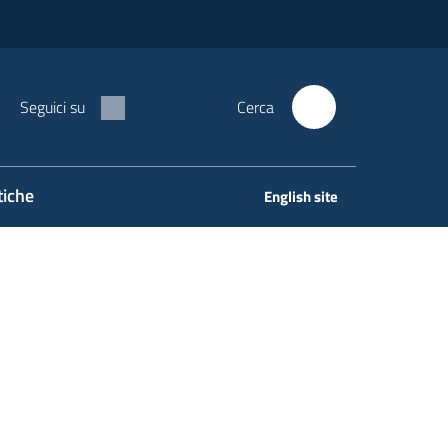
Seguici su
Cerca
tiche
English site