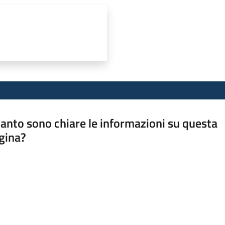
anto sono chiare le informazioni su questa
gina?
a da 1 a 5 stelle