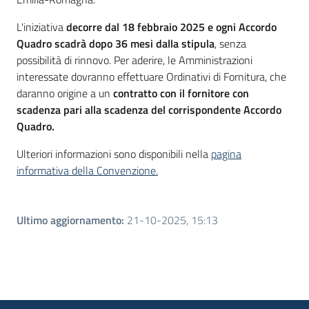
Seguici
su
L'iniziativa
decorre dal 18 febbraio 2025 e ogni Accordo
Quadro scadrà dopo 36 mesi dalla stipula
, senza
possibilità di rinnovo. Per aderire, le Amministrazioni
interessate dovranno effettuare Ordinativi di Fornitura, che
daranno origine a un
contratto con il fornitore con
scadenza pari alla scadenza del corrispondente Accordo
Quadro.
Ulteriori informazioni sono disponibili nella
pagina
informativa della Convenzione
.
Ultimo aggiornamento
:
21-10-2025, 15:13