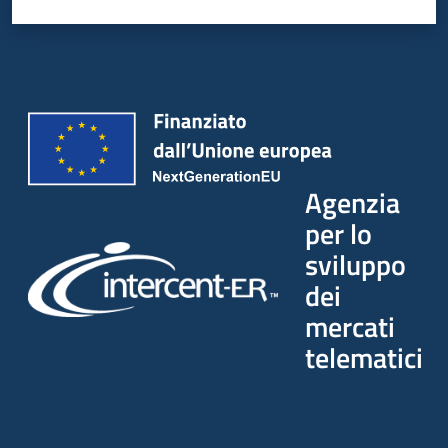
Agenzia
per lo
sviluppo
dei
mercati
telematici